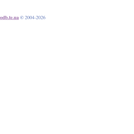
odb.te.ua
©
2004-2026