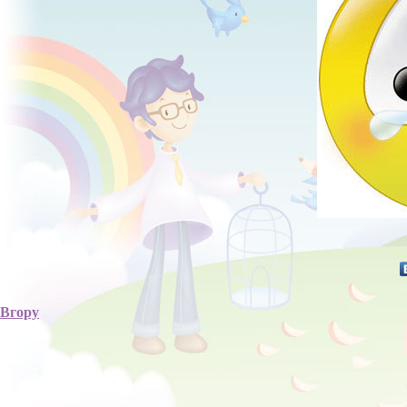
Вгору