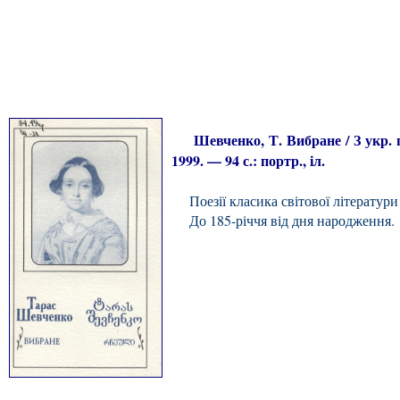
Шевченко, Т. Вибране / З укр. пе
1999. — 94 с.: портр., іл.
Поезії класика світової літератури
До 185-річчя від дня народження.