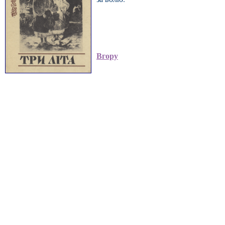
Вгору