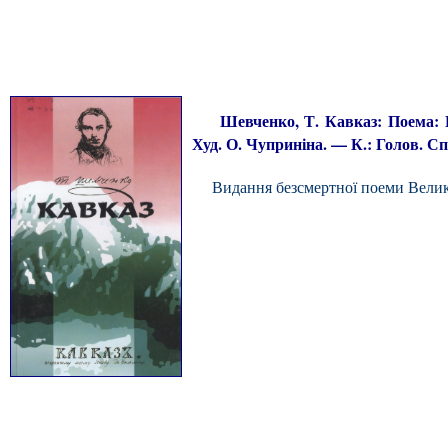
Шевченко, Т. Кавказ: Поема: Пер
Худ. О. Чуприніна. — К.: Голов. Сп
Видання безсмертної поеми Великог