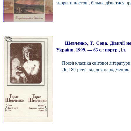
творити поетові, більше дізнатися пр
Шевченко, Т. Сова. Дівичії ночі.
України, 1999. — 63 с.: портр., іл.
Поезії класика світової літератури
До 185-річчя від дня народження.