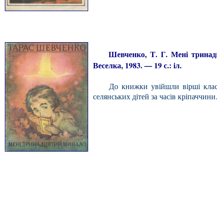
Шевченко, Т. Г. Мені тринадцят
Веселка, 1983. — 19 с.: іл.
До книжки увійшли вірші класик
селянських дітей за часів кріпаччини