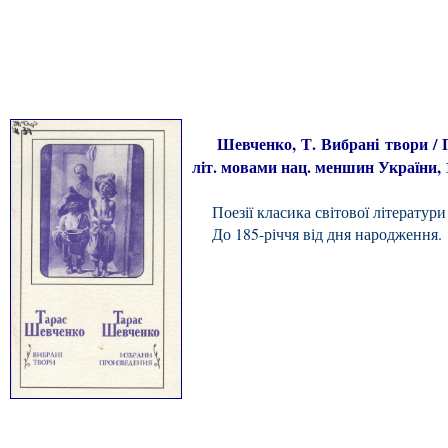
Шевченко, Т. Вибрані твори / Пер.
літ. мовами нац. меншин України, 19
Поезії класика світової літератури
До 185-річчя від дня народження.