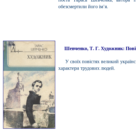
обезсмертили його ім’я.
Шевченко, Т. Г. Художник: Повісті
У своїх повістях великий українсь
характери трудових людей.