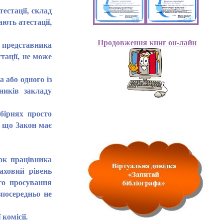
стації, склад
ають атестації,
Продовження книг он-лайн
 представника
тації, не може
 або одного із
вників закладу
бірнях просто
, що Закон має
чок працівника
аховий рівень
ого просування
посередньо не
комісії.