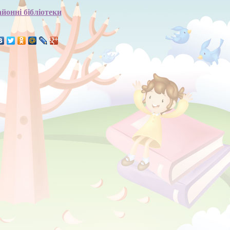
йонні бібліотеки