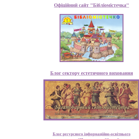
Офіційний сайт "Бібліомістечка"
Блог сектору естетичного виховання
Блог ресурсного інформаційно-освітнього