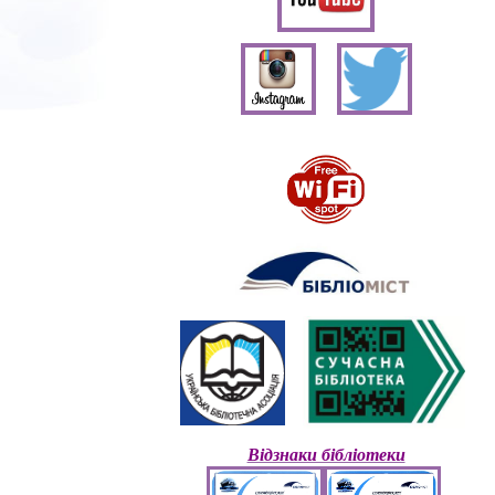
Відзнаки бібліотеки