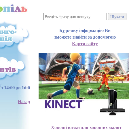
Будь-яку інформацію Ви
зможете знайти за допомогою
Карти сайту
 понеділок, четвер, п\'ятниця з 15:00 до 17:00 год.
Назад
Хороші казки для хороших малят