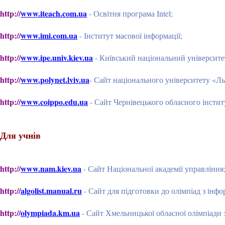
http://
www.iteach.com.ua
- Освітня програма Intel;
http://
www.imi.com.ua
- Інститут масової інформації;
http://
www.ipe.univ.kiev.ua
- Київський національний університет
http://
www.polynet.lviv.ua
- Сайт національного університету «Ль
http://
www.coippo.edu.ua
- Сайт Чернівецького обласного інстит
Для учнів
http://
www.nam.kiev.ua
- Сайт Національної академії управління
http://
algolist.manual.ru
- Сайт для підготовки до олімпіад з інф
http://
olympiada.km.ua
- Сайт Хмельницької обласної олімпіади 