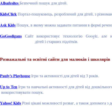
Allsafesites
Безпечний пошук для дітей.
KidsClick
Портал-пошуковець, розроблений для дітей, з різноман
Ask Kids
Пошук, в якому можна задавати питання в формі речен
GoGooligans
Сайт використовує технологію Google, але 
дітей і старших підлітків.
Розважальні та освітні сайти для малюків і школярів
Pauly's Playhouse
Ігри та активності для дітей від 3 років.
Up to Ten
Ігри та навчальні активності для дітей від д
використовувати пошук.
Yahoo! Kids
Різні цікаві можливості розваг, а також допомога з