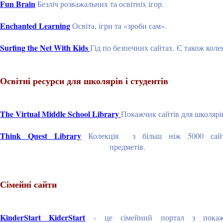
Fun Brain
Безліч розважальних та освітніх ігор.
Enchanted Learning
Освіта, ігри та «зроби сам».
Surfing the Net With Kids
Гід по безпечних сайтах. Є також колек
Освітні ресурси для школярів і студентів
The Virtual Middle School Library
Покажчик сайтів для школярів,
Think Quest Library
Колекція з більш ніж 5000 сайті
предметів.
Сімейні сайти
KinderStart KiderStart
- це сімейний портал з покажчи