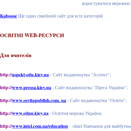
користуватися мережею разом з 
Kaboose
Ще один сімейний сайт для всіх категорій
ОСВІТНІ WEB-РЕСУРСИ
Для вчителів
http://
aspekt-edu.kiev.ua
- Сайт видавництва "Аспект";
http://
www.pressa.kiev.ua
- Сайт видавництва "Преса України";
http://
www.osvitapublish.com. uа
- Сайт видавництва "Освіта";
http://
www.ednu.kiev.ua
- Освітня мережа України;
http://
www.intel.com.ua/education
- «Intel Навчання для майбутнь