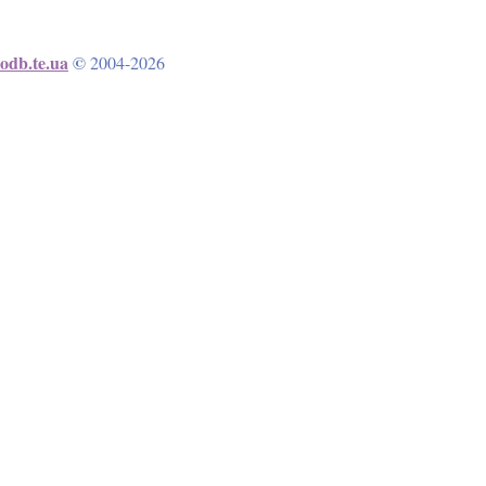
odb.te.ua
©
2004-2026