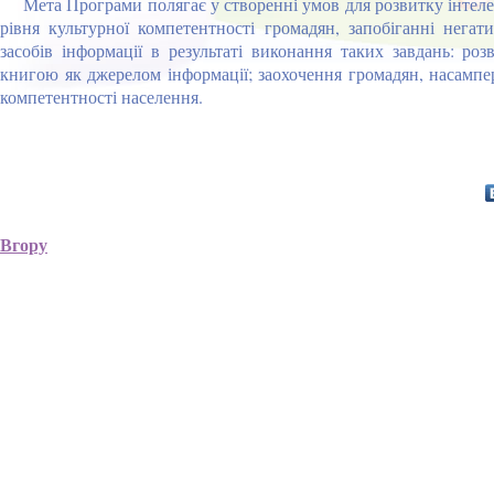
Мета Програми полягає у створенні умов для розвитку інтелект
рівня культурної компетентності громадян, запобіганні нега
засобів інформації в результаті виконання таких завдань: ро
книгою як джерелом інформації; заохочення громадян, насампер
компетентності населення.
Вгору