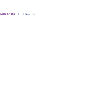
odb.te.ua
©
2004-2026